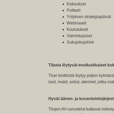
Kokoukset
Polttarit
Yrityksen strategiapäivät
Webinaarit
Koulutukset
Valmistujaiset
Sukujukujuhlat
Tilasta löytyvät ensiluokkaiset k
Tilan keittiöstä löytyy paljon kylmäs
lasit, mukit, astiat, aterimet, jotka 
Hyvät äänen- ja kuvantoistojärjest
Tilojen AV-varustelut kattavat vide